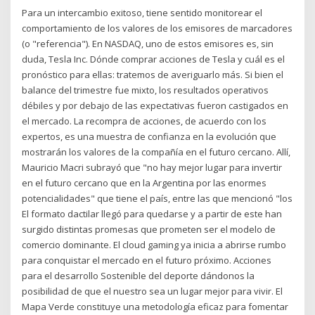
Para un intercambio exitoso, tiene sentido monitorear el
comportamiento de los valores de los emisores de marcadores
(o "referencia"). En NASDAQ, uno de estos emisores es, sin
duda, Tesla Inc. Dónde comprar acciones de Tesla y cuál es el
pronóstico para ellas: tratemos de averiguarlo más. Si bien el
balance del trimestre fue mixto, los resultados operativos
débiles y por debajo de las expectativas fueron castigados en
el mercado. La recompra de acciones, de acuerdo con los
expertos, es una muestra de confianza en la evolución que
mostrarán los valores de la compañía en el futuro cercano. Allí,
Mauricio Macri subrayó que "no hay mejor lugar para invertir
en el futuro cercano que en la Argentina por las enormes
potencialidades" que tiene el país, entre las que mencionó "los
El formato dactilar llegó para quedarse y a partir de este han
surgido distintas promesas que prometen ser el modelo de
comercio dominante. El cloud gaming ya inicia a abrirse rumbo
para conquistar el mercado en el futuro próximo. Acciones
para el desarrollo Sostenible del deporte dándonos la
posibilidad de que el nuestro sea un lugar mejor para vivir. El
Mapa Verde constituye una metodología eficaz para fomentar