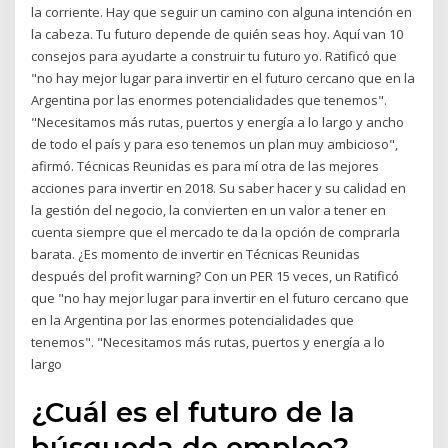
la corriente. Hay que seguir un camino con alguna intención en
la cabeza. Tu futuro depende de quién seas hoy. Aquí van 10
consejos para ayudarte a construir tu futuro yo. Ratificó que
"no hay mejor lugar para invertir en el futuro cercano que en la
Argentina por las enormes potencialidades que tenemos".
"Necesitamos más rutas, puertos y energía a lo largo y ancho
de todo el país y para eso tenemos un plan muy ambicioso",
afirmó. Técnicas Reunidas es para mí otra de las mejores
acciones para invertir en 2018. Su saber hacer y su calidad en
la gestión del negocio, la convierten en un valor a tener en
cuenta siempre que el mercado te da la opción de comprarla
barata. ¿Es momento de invertir en Técnicas Reunidas
después del profit warning? Con un PER 15 veces, un Ratificó
que "no hay mejor lugar para invertir en el futuro cercano que
en la Argentina por las enormes potencialidades que
tenemos". "Necesitamos más rutas, puertos y energía a lo
largo
¿Cuál es el futuro de la
búsqueda de empleo?