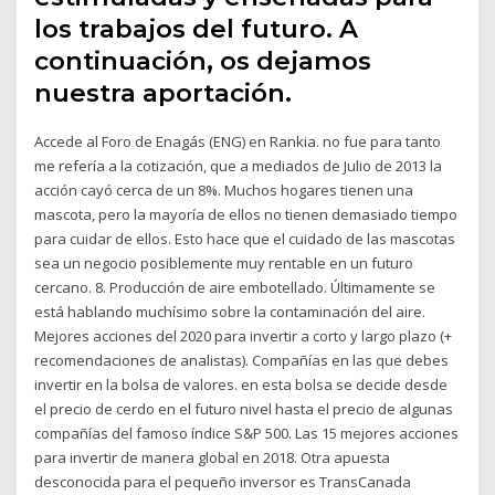
los trabajos del futuro. A
continuación, os dejamos
nuestra aportación.
Accede al Foro de Enagás (ENG) en Rankia. no fue para tanto
me refería a la cotización, que a mediados de Julio de 2013 la
acción cayó cerca de un 8%. Muchos hogares tienen una
mascota, pero la mayoría de ellos no tienen demasiado tiempo
para cuidar de ellos. Esto hace que el cuidado de las mascotas
sea un negocio posiblemente muy rentable en un futuro
cercano. 8. Producción de aire embotellado. Últimamente se
está hablando muchísimo sobre la contaminación del aire.
Mejores acciones del 2020 para invertir a corto y largo plazo (+
recomendaciones de analistas). Compañías en las que debes
invertir en la bolsa de valores. en esta bolsa se decide desde
el precio de cerdo en el futuro nivel hasta el precio de algunas
compañías del famoso índice S&P 500. Las 15 mejores acciones
para invertir de manera global en 2018. Otra apuesta
desconocida para el pequeño inversor es TransCanada