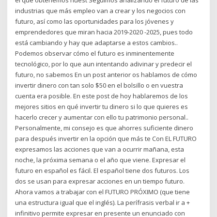
industrias que más empleo van a crear y los negocios con
futuro, así como las oportunidades para los jóvenes y
emprendedores que miran hacia 2019-2020 -2025, pues todo
está cambiando y hay que adaptarse a estos cambios..
Podemos observar cómo el futuro es inminentemente
tecnológico, por lo que aun intentando adivinar y predecir el
futuro, no sabemos En un post anterior os hablamos de cómo
invertir dinero con tan solo $50 en el bolsillo o en vuestra
cuenta era posible. En este post de hoy hablaremos de los
mejores sitios en qué invertir tu dinero si lo que quieres es
hacerlo crecer y aumentar con ello tu patrimonio personal..
Personalmente, mi consejo es que ahorres suficiente dinero
para después invertir en la opción que más te Con EL FUTURO
expresamos las acciones que van a ocurrir mañana, esta
noche, la próxima semana o el año que viene. Expresar el
futuro en español es fácil. El español tiene dos futuros. Los
dos se usan para expresar acciones en un tiempo futuro.
Ahora vamos a trabajar con el FUTURO PRÓXIMO (que tiene
una estructura igual que el inglés). La perífrasis verbal ir a +
infinitivo permite expresar en presente un enunciado con