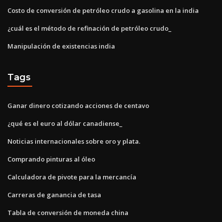
Costo de conversión de petróleo crudo a gasolina en la india
¿cuál es el método de refinación de petróleo crudo_
Manipulación de existencias india
Tags
Ganar dinero cotizando acciones de centavo
¿qué es el euro al dólar canadiense_
Noticias internacionales sobre oro y plata.
Comprando pinturas al óleo
Calculadora de pivote para la mercancía
Carreras de ganancia de tasa
Tabla de conversión de moneda china