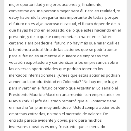
mejor oportunidad y mejores acciones y, finalmente,
convertirse en una persona mejor para él. Pero en realidad, te
estoy haciendo la pregunta más importante de todas, porque
el futuro no es algo azaroso ni casual, el futuro depende de lo
que hayas hecho en el pasado, de lo que estés haciendo en el
presente, y de lo que te comprometas a hacer en el futuro
cercano. Para predecir el futuro, no hay más que mirar cuál es
la tendencia actual. Una de las acciones que se podría tomar
para el futuro es aumentar el número de empresas con
vocación exportadora y concientizar a los empresarios sobre
las diversas oportunidades que podrían tener en los
mercados internacionales. ¿Crees que estas acciones podrían
aumentar la productividad en Colombia? "No hay mejor lugar
para invertir en el futuro cercano que Argentina" Lo señaló el
Presidente Mauricio Macri en una reunión con empresarios en
Nueva York. El Jefe de Estado remarcó que el Gobierno tiene
en marcha 'un plan muy ambicioso'. Usted compra acciones de
empresas cotizadas, no todo el mercado de valores: De
entrada parece evidente y obvio, pero para muchos
inversores novatos es muy frustrante que el mercado