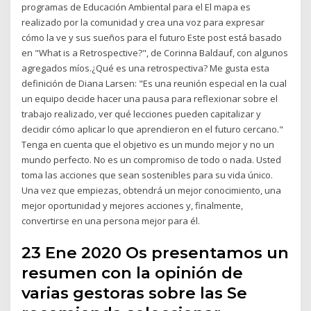
programas de Educación Ambiental para el El mapa es
realizado por la comunidad y crea una voz para expresar
cómo la ve y sus sueños para el futuro Este post está basado
en "What is a Retrospective?", de Corinna Baldauf, con algunos
agregados míos.¿Qué es una retrospectiva? Me gusta esta
definición de Diana Larsen: "Es una reunión especial en la cual
un equipo decide hacer una pausa para reflexionar sobre el
trabajo realizado, ver qué lecciones pueden capitalizar y
decidir cómo aplicar lo que aprendieron en el futuro cercano."
Tenga en cuenta que el objetivo es un mundo mejor y no un
mundo perfecto. No es un compromiso de todo o nada. Usted
toma las acciones que sean sostenibles para su vida único.
Una vez que empiezas, obtendrá un mejor conocimiento, una
mejor oportunidad y mejores acciones y, finalmente,
convertirse en una persona mejor para él.
23 Ene 2020 Os presentamos un
resumen con la opinión de
varias gestoras sobre las Se