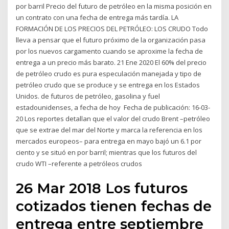
por barril Precio del futuro de petróleo en la misma posición en
un contrato con una fecha de entrega más tardía. LA
FORMACIÓN DE LOS PRECIOS DEL PETRÓLEO: LOS CRUDO Todo
lleva a pensar que el futuro próximo de la organización pasa
por los nuevos cargamento cuando se aproxime la fecha de
entrega a un precio más barato. 21 Ene 2020 El 60% del precio
de petróleo crudo es pura especulación manejada y tipo de
petróleo crudo que se produce y se entrega en los Estados
Unidos. de futuros de petróleo, gasolina y fuel
estadounidenses, a fecha de hoy Fecha de publicación: 16-03-
20 Los reportes detallan que el valor del crudo Brent –petróleo
que se extrae del mar del Norte y marca la referencia en los
mercados europeos– para entrega en mayo bajó un 6.1 por
ciento y se situó en por barril; mientras que los futuros del
crudo WTI –referente a petróleos crudos
26 Mar 2018 Los futuros
cotizados tienen fechas de
entrega entre septiembre