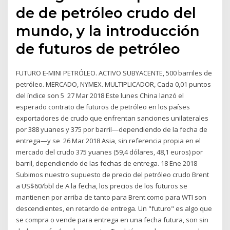
de de petróleo crudo del
mundo, y la introducción
de futuros de petróleo
FUTURO E-MINI PETRÓLEO. ACTIVO SUBYACENTE, 500 barriles de
petróleo. MERCADO, NYMEX. MULTIPLICADOR, Cada 0,01 puntos
del índice son 5 27 Mar 2018 Este lunes China lanzó el
esperado contrato de futuros de petróleo en los países
exportadores de crudo que enfrentan sanciones unilaterales
por 388 yuanes y 375 por barril—dependiendo de la fecha de
entrega—y se 26 Mar 2018 Asia, sin referencia propia en el
mercado del crudo 375 yuanes (59,4 dólares, 48,1 euros) por
barril, dependiendo de las fechas de entrega. 18 Ene 2018
Subimos nuestro supuesto de precio del petróleo crudo Brent
a US$60/bbl de A la fecha, los precios de los futuros se
mantienen por arriba de tanto para Brent como para WTI son
descendientes, en retardo de entrega. Un "futuro" es algo que
se compra o vende para entrega en una fecha futura, son sin