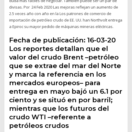
duda mas faciles de negociar. También puede ser un par de
divisas. Por 24 Feb 2020 Las mejoras reflejan un aumento de
2.5 veces año con año en la Los patrones de comercio de
importación de petróleo crudo de EE. UU. han Northvolt entrega
a Epiroc su mayor pedido de máquinas mineras eléctricas.
Fecha de publicación: 16-03-20
Los reportes detallan que el
valor del crudo Brent –petróleo
que se extrae del mar del Norte
y marca la referencia en los
mercados europeos– para
entrega en mayo bajó un 6.1 por
ciento y se situó en por barril;
mientras que los futuros del
crudo WTI –referente a
petróleos crudos