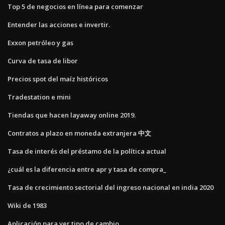
Top 5 de negocios en línea para comenzar
Entender las acciones e invertir.
Exxon petróleo y gas
Curva de tasa de libor
Precios spot del maíz históricos
Tradestation e mini
Tiendas que hacen layaway online 2019.
Contratos a plazo en moneda extranjera 中文
Tasa de interés del préstamo de la política actual
¿cuál es la diferencia entre apr y tasa de compra_
Tasa de crecimiento sectorial del ingreso nacional en india 2020
Wiki de 1983
Aplicación para ver tipo de cambio