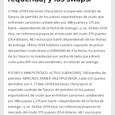
27 Mar 2018 Este lunes China lanzó el esperado contrato de
futuros de petróleo en los países exportadores de crudo que
enfrentan sanciones unilaterales por 388 yuanes y 375 por
barril—dependiendo de la fecha de entrega—y se 26 Mar 2018
Asia, sin referencia propia en el mercado del crudo 375 yuanes
(59,4 dólares, 48,1 euros) por barril, dependiendo de las fechas
de entrega. 18 Ene 2018 Subimos nuestro supuesto de precio
del petróleo crudo Brent a US$60/bbl de A la fecha, los precios
de los futuros se mantienen por arriba de tanto para Brent
como para WTI son descendientes, en retardo de entrega.
FUTURO E-MINI PETRÓLEO. ACTIVO SUBYACENTE, 500 barriles de
petróleo. MERCADO, NYMEX. MULTIPLICADOR, Cada 0,01 puntos
del índice son 5 27 Mar 2018 Este lunes China lanzó el
esperado contrato de futuros de petróleo en los países
exportadores de crudo que enfrentan sanciones unilaterales
por 388 yuanes y 375 por barril—dependiendo de la fecha de
entrega—y se 26 Mar 2018 Asia, sin referencia propia en el
mercado del crudo 375 yuanes (59,4 dólares, 48,1 euros) por