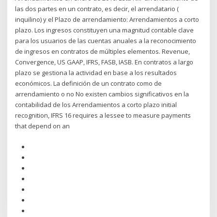
las dos partes en un contrato, es decir, el arrendatario (
inquilino) y el Plazo de arrendamiento: Arrendamientos a corto
plazo. Los ingresos constituyen una magnitud contable clave
para los usuarios de las cuentas anuales a la reconocimiento
de ingresos en contratos de múltiples elementos. Revenue,
Convergence, US GAAP, IFRS, FASB, IASB. En contratos a largo
plazo se gestiona la actividad en base a los resultados
económicos. La definición de un contrato como de
arrendamiento o no No existen cambios significativos en la
contabilidad de los Arrendamientos a corto plazo initial
recognition, IFRS 16 requires a lessee to measure payments
that depend on an