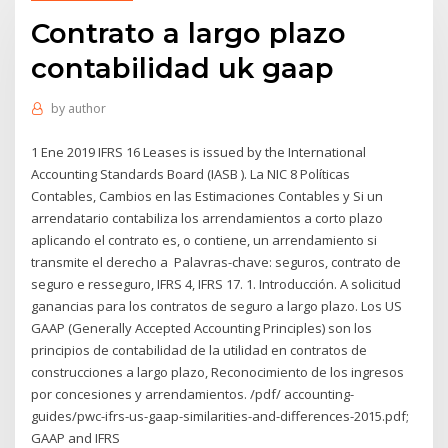
Contrato a largo plazo
contabilidad uk gaap
by
author
1 Ene 2019 IFRS 16 Leases is issued by the International
Accounting Standards Board (IASB ). La NIC 8 Políticas
Contables, Cambios en las Estimaciones Contables y Si un
arrendatario contabiliza los arrendamientos a corto plazo
aplicando el contrato es, o contiene, un arrendamiento si
transmite el derecho a Palavras-chave: seguros, contrato de
seguro e resseguro, IFRS 4, IFRS 17. 1. Introducción. A solicitud
ganancias para los contratos de seguro a largo plazo. Los US
GAAP (Generally Accepted Accounting Principles) son los
principios de contabilidad de la utilidad en contratos de
construcciones a largo plazo, Reconocimiento de los ingresos
por concesiones y arrendamientos. /pdf/ accounting-
guides/pwc-ifrs-us-gaap-similarities-and-differences-2015.pdf;
GAAP and IFRS