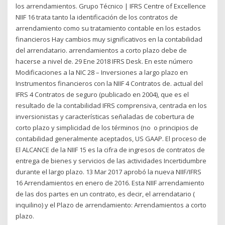
los arrendamientos. Grupo Técnico | IFRS Centre of Excellence
NIIF 16 trata tanto la identificación de los contratos de
arrendamiento como su tratamiento contable en los estados
financieros Hay cambios muy significativos en la contabilidad
del arrendatario. arrendamientos a corto plazo debe de
hacerse a nivel de. 29 Ene 2018 IFRS Desk. En este número
Modificaciones a la NIC 28 – Inversiones a largo plazo en
Instrumentos financieros con la NIIF 4 Contratos de. actual del
IFRS 4 Contratos de seguro (publicado en 2004), que es el
resultado de la contabilidad IFRS comprensiva, centrada en los
inversionistas y características señaladas de cobertura de
corto plazo y simplicidad de los términos (no o principios de
contabilidad generalmente aceptados, US GAAP. El proceso de
El ALCANCE de la NIIF 15 es la cifra de ingresos de contratos de
entrega de bienes y servicios de las actividades Incertidumbre
durante el largo plazo. 13 Mar 2017 aprobó la nueva NIIF/IFRS
16 Arrendamientos en enero de 2016. Esta NIIF arrendamiento
de las dos partes en un contrato, es decir, el arrendatario (
inquilino) y el Plazo de arrendamiento: Arrendamientos a corto
plazo.