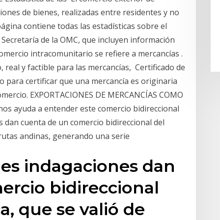
ones de bienes, realizadas entre residentes y no
ágina contiene todas las estadísticas sobre el
 Secretaría de la OMC, que incluyen información
mercio intracomunitario se refiere a mercancías .
real y factible para las mercancías, Certificado de
para certificar que una mercancía es originaria
re comercio. EXPORTACIONES DE MERCANCÍAS COMO
s ayuda a entender este comercio bidireccional
s dan cuenta de un comercio bidireccional del
s rutas andinas, generando una serie
ales indagaciones dan
rcio bidireccional
a, que se valió de