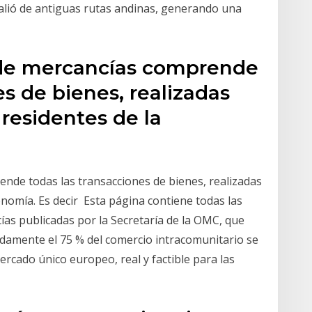
 valió de antiguas rutas andinas, generando una
 de mercancías comprende
es de bienes, realizadas
 residentes de la
ende todas las transacciones de bienes, realizadas
onomía. Es decir Esta página contiene todas las
ías publicadas por la Secretaría de la OMC, que
damente el 75 % del comercio intracomunitario se
ercado único europeo, real y factible para las