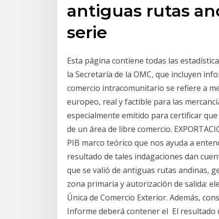
antiguas rutas a
serie
Esta página contiene todas las estadístic
la Secretaría de la OMC, que incluyen in
comercio intracomunitario se refiere a m
europeo, real y factible para las mercanc
especialmente emitido para certificar qu
de un área de libre comercio. EXPOR
PIB marco teórico que nos ayuda a entend
resultado de tales indagaciones dan cuent
que se valió de antiguas rutas andinas, 
zona primaria y autorización de salida: e
Única de Comercio Exterior. Además, consi
Informe deberá contener el El resultado 