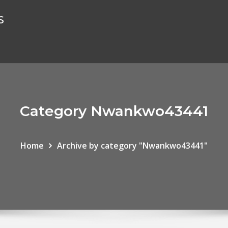
s
Category Nwankwo43441
Home
Archive by category "Nwankwo43441"