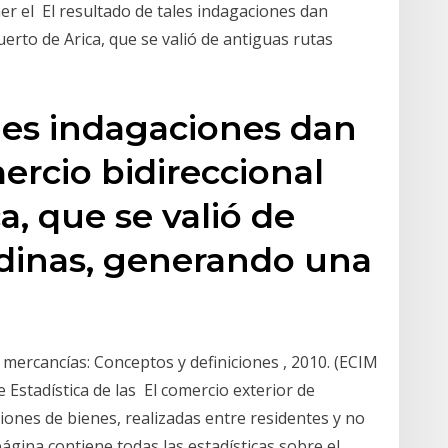
er el El resultado de tales indagaciones dan
erto de Arica, que se valió de antiguas rutas
ales indagaciones dan
rcio bidireccional
a, que se valió de
ndinas, generando una
e mercancías: Conceptos y definiciones , 2010. (ECIM
 Estadística de las El comercio exterior de
ones de bienes, realizadas entre residentes y no
ágina contiene todas las estadísticas sobre el