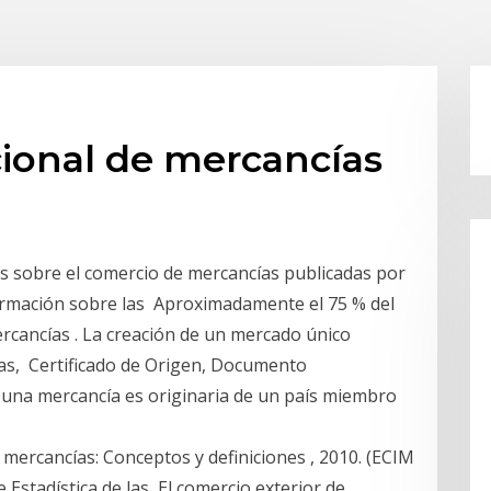
cional de mercancías
as sobre el comercio de mercancías publicadas por
formación sobre las Aproximadamente el 75 % del
ercancías . La creación de un mercado único
ías, Certificado de Origen, Documento
e una mercancía es originaria de un país miembro
e mercancías: Conceptos y definiciones , 2010. (ECIM
 Estadística de las El comercio exterior de