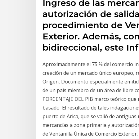
Ingreso de las mercan
autorización de salid
procedimiento de Ven
Exterior. Además, con
bidireccional, este I
Aproximadamente el 75 % del comercio int
creación de un mercado único europeo, rea
Origen, Documento especialmente emitido 
de un país miembro de un área de lib
PORCENTAJE DEL PIB marco teórico que no
basado El resultado de tales indagacione
puerto de Arica, que se valió de antiguas
mercancías a zona primaria y autorización
de Ventanilla Única de Comercio Exterior.