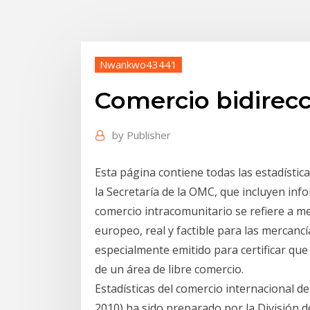
Nwankwo43441
Comercio bidirec
by
Publisher
Esta página contiene todas las estadístic
la Secretaría de la OMC, que incluyen in
comercio intracomunitario se refiere a m
europeo, real y factible para las mercanc
especialmente emitido para certificar qu
de un área de libre comercio.
Estadísticas del comercio internacional d
2010) ha sido preparado por la División de