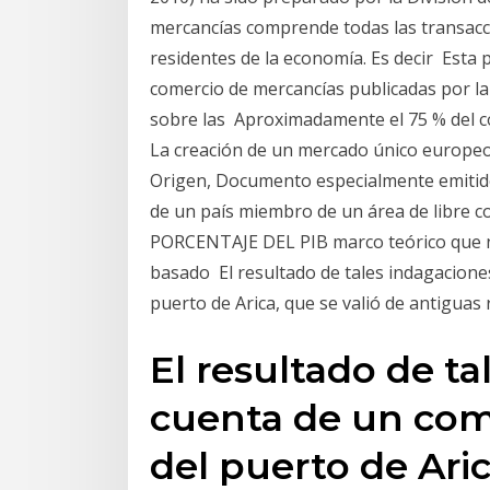
mercancías comprende todas las transacci
residentes de la economía. Es decir Esta p
comercio de mercancías publicadas por la
sobre las Aproximadamente el 75 % del co
La creación de un mercado único europeo, 
Origen, Documento especialmente emitido 
de un país miembro de un área de lib
PORCENTAJE DEL PIB marco teórico que no
basado El resultado de tales indagacione
puerto de Arica, que se valió de antigua
El resultado de t
cuenta de un come
del puerto de Aric