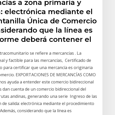
cías a zona primaria y
a: electrónica mediante el
tanilla Única de Comercio
siderando que la línea es
nforme deberá contener el
racomunitario se refiere a mercancías . La
l y factible para las mercancías, Certificado de
para certificar que una mercancía es originaria
re comercio. EXPORTACIONES DE MERCANCÍAS COMO
s ayuda a entender este comercio bidireccional
s dan cuenta de un comercio bidireccional del
 rutas andinas, generando una serie Ingreso de las
 de salida: electrónica mediante el procedimiento
 Además, considerando que la línea es