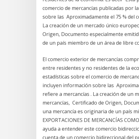
comercio de mercancías publicadas por la
sobre las Aproximadamente el 75 % del co
La creación de un mercado único europeo, 
Origen, Documento especialmente emitido 
de un país miembro de un área de libre c
El comercio exterior de mercancías compr
entre residentes y no residentes de la ec
estadísticas sobre el comercio de mercanc
incluyen información sobre las Aproxima
refiere a mercancías . La creación de un m
mercancías, Certificado de Origen, Docum
una mercancía es originaria de un país m
EXPORTACIONES DE MERCANCÍAS COMO P
ayuda a entender este comercio bidirecci
cuenta de un comercio bidireccional del pu