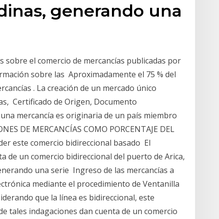
ndinas, generando una
as sobre el comercio de mercancías publicadas por
formación sobre las Aproximadamente el 75 % del
ercancías . La creación de un mercado único
ías, Certificado de Origen, Documento
e una mercancía es originaria de un país miembro
TACIONES DE MERCANCÍAS COMO PORCENTAJE DEL
er este comercio bidireccional basado El
a de un comercio bidireccional del puerto de Arica,
generando una serie Ingreso de las mercancías a
lectrónica mediante el procedimiento de Ventanilla
derando que la línea es bidireccional, este
de tales indagaciones dan cuenta de un comercio