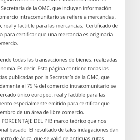
 Secretaría de la OMC, que incluyen información
mercio intracomunitario se refiere a mercancías .
real y factible para las mercancías, Certificado de
para certificar que una mercancía es originaria
omercio.
ende todas las transacciones de bienes, realizadas
onomía. Es decir Esta página contiene todas las
ías publicadas por la Secretaría de la OMC, que
damente el 75 % del comercio intracomunitario se
ercado único europeo, real y factible para las
ento especialmente emitido para certificar que
iembro de un área de libre comercio.
ORCENTAJE DEL PIB marco teórico que nos
onal basado El resultado de tales indagaciones dan
erto de Arica, que se valió de antiguas rutas