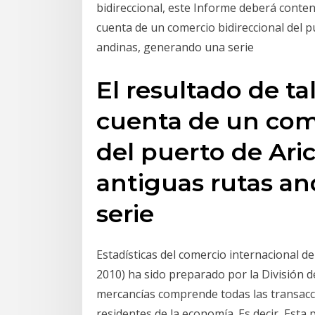
bidireccional, este Informe deberá conten
cuenta de un comercio bidireccional del pu
andinas, generando una serie
El resultado de t
cuenta de un come
del puerto de Aric
antiguas rutas a
serie
Estadísticas del comercio internacional d
2010) ha sido preparado por la División de
mercancías comprende todas las transacci
residentes de la economía. Es decir Esta p