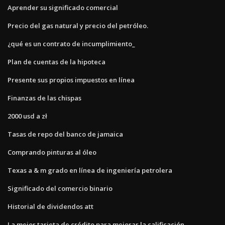
Aprender su significado comercial
Precio del gas natural y precio del petróleo.
¿qué es un contrato de incumplimiento_
Plan de cuentas de la hipoteca
Presente sus propios impuestos en línea
Finanzas de las chispas
2000 usd a zł
Tasas de repo del banco de jamaica
Comprando pinturas al óleo
Texas a & m grado en línea de ingeniería petrolera
Significado del comercio binario
Historial de dividendos att
La mejor tarjeta de crédito para mejorar la calificación