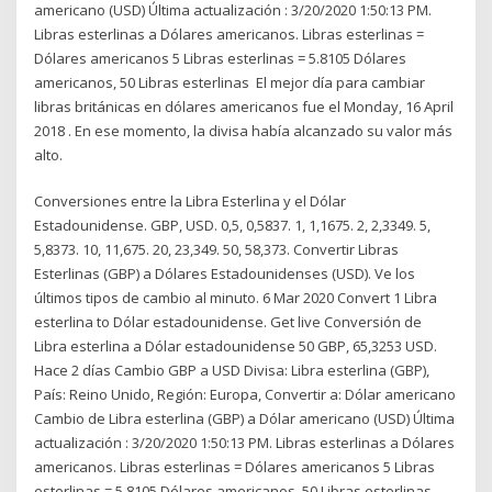
americano (USD) Última actualización : 3/20/2020 1:50:13 PM.
Libras esterlinas a Dólares americanos. Libras esterlinas =
Dólares americanos 5 Libras esterlinas = 5.8105 Dólares
americanos, 50 Libras esterlinas El mejor día para cambiar
libras británicas en dólares americanos fue el Monday, 16 April
2018 . En ese momento, la divisa había alcanzado su valor más
alto.
Conversiones entre la Libra Esterlina y el Dólar
Estadounidense. GBP, USD. 0,5, 0,5837. 1, 1,1675. 2, 2,3349. 5,
5,8373. 10, 11,675. 20, 23,349. 50, 58,373. Convertir Libras
Esterlinas (GBP) a Dólares Estadounidenses (USD). Ve los
últimos tipos de cambio al minuto. 6 Mar 2020 Convert 1 Libra
esterlina to Dólar estadounidense. Get live Conversión de
Libra esterlina a Dólar estadounidense 50 GBP, 65,3253 USD.
Hace 2 días Cambio GBP a USD Divisa: Libra esterlina (GBP),
País: Reino Unido, Región: Europa, Convertir a: Dólar americano
Cambio de Libra esterlina (GBP) a Dólar americano (USD) Última
actualización : 3/20/2020 1:50:13 PM. Libras esterlinas a Dólares
americanos. Libras esterlinas = Dólares americanos 5 Libras
esterlinas = 5.8105 Dólares americanos, 50 Libras esterlinas