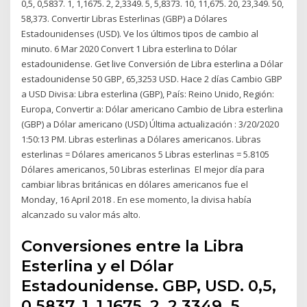
0,5, 0,5837. 1, 1,1675. 2, 2,3349. 5, 5,8373. 10, 11,675. 20, 23,349. 50,
58,373. Convertir Libras Esterlinas (GBP) a Dólares
Estadounidenses (USD). Ve los últimos tipos de cambio al
minuto. 6 Mar 2020 Convert 1 Libra esterlina to Dólar
estadounidense. Get live Conversión de Libra esterlina a Dólar
estadounidense 50 GBP, 65,3253 USD. Hace 2 días Cambio GBP
a USD Divisa: Libra esterlina (GBP), País: Reino Unido, Región:
Europa, Convertir a: Dólar americano Cambio de Libra esterlina
(GBP) a Dólar americano (USD) Última actualización : 3/20/2020
1:50:13 PM. Libras esterlinas a Dólares americanos. Libras
esterlinas = Dólares americanos 5 Libras esterlinas = 5.8105
Dólares americanos, 50 Libras esterlinas El mejor día para
cambiar libras británicas en dólares americanos fue el
Monday, 16 April 2018 . En ese momento, la divisa había
alcanzado su valor más alto.
Conversiones entre la Libra
Esterlina y el Dólar
Estadounidense. GBP, USD. 0,5,
0,5837. 1, 1,1675. 2, 2,3349. 5,