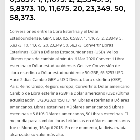
5,8373. 10, 11,675. 20, 23,349. 50,
58,373.
Conversiones entre la Libra Esterlina y el Dólar
Estadounidense. GBP, USD. 0,5, 0,5837. 1, 1,1675. 2, 2,3349. 5,
5,8373. 10, 11,675. 20, 23,349. 50, 58,373. Convertir Libras
Esterlinas (GBP) a Dólares Estadounidenses (USD). Ve los
últimos tipos de cambio al minuto. 6 Mar 2020 Convert 1 Libra
esterlina to Dólar estadounidense. Get live Conversión de
Libra esterlina a Dólar estadounidense 50 GBP, 65,3253 USD.
Hace 2 días Cambio GBP a USD Divisa: Libra esterlina (GBP),
País: Reino Unido, Región: Europa, Convertir a: Dólar americano
Cambio de Libra esterlina (GBP) a Dólar americano (USD) Última
actualización : 3/20/2020 1:50:13 PM. Libras esterlinas a Dólares
americanos. Libras esterlinas = Dólares americanos 5 Libras
esterlinas = 5.8105 Dólares americanos, 50 Libras esterlinas El
mejor día para cambiar libras británicas en dólares americanos
fue el Monday, 16 April 2018 . En ese momento, la divisa había
alcanzado su valor más alto.