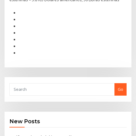
Go
New Posts