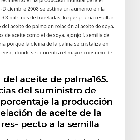
 crecimiento en la producción mundial para el
o-Diciembre 2008 se estima un aumento en la
3.8 millones de toneladas, lo que podría resultar
del aceite de palma en relación al aceite de soya.
s de aceite como el de soya, ajonjolí, semilla de
a porque la oleína de la palma se cristaliza en
oyacense, donde se concentra el mayor consumo de
a del aceite de palma165.
cias del suministro de
 porcentaje la producción
relación de aceite de la
 res- pecto a la semilla