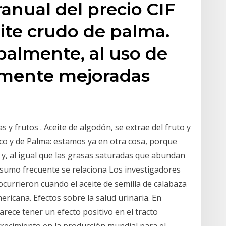
ranual del precio CIF
ite crudo de palma.
ipalmente, al uso de
amente mejoradas
 frutos . Aceite de algodón, se extrae del fruto y
oco y de Palma: estamos ya en otra cosa, porque
 y, al igual que las grasas saturadas que abundan
nsumo frecuente se relaciona Los investigadores
currieron cuando el aceite de semilla de calabaza
ricana. Efectos sobre la salud urinaria. En
parece tener un efecto positivo en el tracto