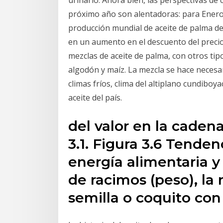
urinario. Ahora bien, las perspectivas de
próximo año son alentadoras: para Ener
producción mundial de aceite de palma de 
en un aumento en el descuento del precio 
mezclas de aceite de palma, con otros tipo
algodón y maíz. La mezcla se hace necesari
climas fríos, clima del altiplano cundib
aceite del país.
del valor en la caden
3.1. Figura 3.6 Tenden
energía alimentaria y
de racimos (peso), la 
semilla o coquito con