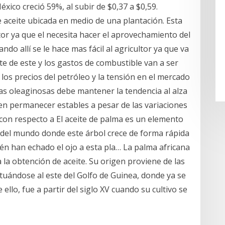
xico creció 59%, al subir de $0,37 a $0,59.
 aceite ubicada en medio de una plantación. Esta
ultor ya que el necesita hacer el aprovechamiento del
ando allí se le hace mas fácil al agricultor ya que va
te de este y los gastos de combustible van a ser
los precios del petróleo y la tensión en el mercado
llas oleaginosas debe mantener la tendencia al alza
ben permanecer estables a pesar de las variaciones
, con respecto a El aceite de palma es un elemento
 del mundo donde este árbol crece de forma rápida
ién han echado el ojo a esta pla… La palma africana
 la obtención de aceite. Su origen proviene de las
tuándose al este del Golfo de Guinea, donde ya se
ello, fue a partir del siglo XV cuando su cultivo se