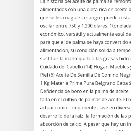
La historia del aceite de palma se remonta
alimentados con una dieta rica en aceite
que se les coagule la sangre. puede costa
oscilar entre 750 y 1.200 dlares. 1tonelada 
económico, versátil y actualmente está d
para que el de palma se haya convertido 
alimentación, su condición sólida a temp
sustituir la mantequilla o las grasas hi
Cuidado del Cabello (14) Hogar, Muebles y
Piel (6) Aceite De Semilla De Comino Neg
1 Kg Materia Prima Pura Belgrano Caba $ 4
Deficiencia de boro en la palma de aceite
falta en el cultivo de palmas de aceite. El 
actuar como componente clave en diversos 
desarrollo de la raíz, la formación de las 
absorción de calcio. A pesar que hay un i