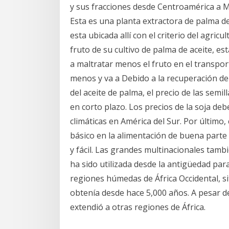
y sus fracciones desde Centroamérica a Mé
Esta es una planta extractora de palma de
esta ubicada allí con el criterio del agric
fruto de su cultivo de palma de aceite, est
a maltratar menos el fruto en el transpor
menos y va a Debido a la recuperación de 
del aceite de palma, el precio de las semi
en corto plazo. Los precios de la soja de
climáticas en América del Sur. Por último
básico en la alimentación de buena parte
y fácil. Las grandes multinacionales tamb
ha sido utilizada desde la antigüedad para
regiones húmedas de África Occidental, si
obtenía desde hace 5,000 años. A pesar de 
extendió a otras regiones de África.