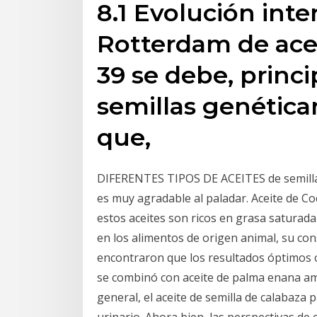
8.1 Evolución inte
Rotterdam de ace
39 se debe, princ
semillas genétic
que,
DIFERENTES TIPOS DE ACEITES de semillas y
es muy agradable al paladar. Aceite de C
estos aceites son ricos en grasa saturada
en los alimentos de origen animal, su co
encontraron que los resultados óptimos o
se combinó con aceite de palma enana ame
general, el aceite de semilla de calabaza 