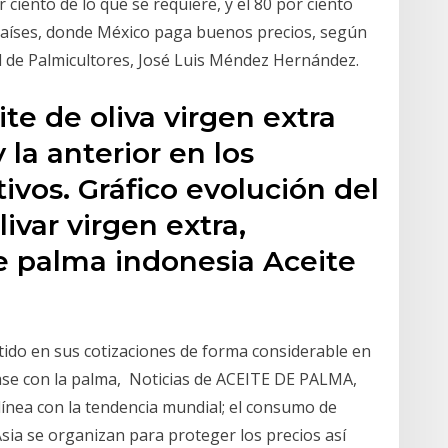
 ciento de lo que se requiere, y el 80 por ciento
 países, donde México paga buenos precios, según
l de Palmicultores, José Luis Méndez Hernández.
ite de oliva virgen extra
la anterior en los
vos. Gráfico evolución del
livar virgen extra,
te palma indonesia Aceite
ntido en sus cotizaciones de forma considerable en
ase con la palma, Noticias de ACEITE DE PALMA,
línea con la tendencia mundial; el consumo de
Asia se organizan para proteger los precios así