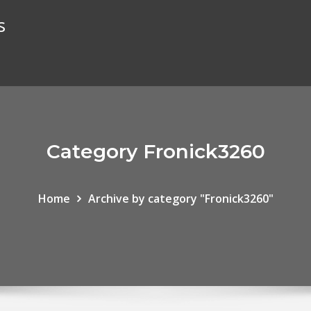
s
Category Fronick3260
Home
Archive by category "Fronick3260"