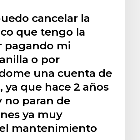
puedo cancelar la
co que tengo la
ir pagando mi
anilla o por
ndome una cuenta de
, ya que hace 2 años
y no paran de
ones ya muy
 el mantenimiento