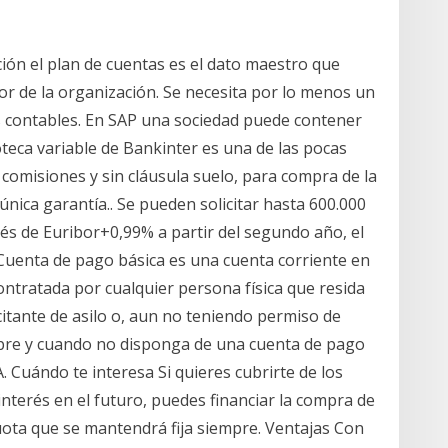
ción el plan de cuentas es el dato maestro que
or de la organización. Se necesita por lo menos un
s contables. En SAP una sociedad puede contener
oteca variable de Bankinter es una de las pocas
comisiones y sin cláusula suelo, para compra de la
nica garantía.. Se pueden solicitar hasta 600.000
és de Euribor+0,99% a partir del segundo año, el
Cuenta de pago básica es una cuenta corriente en
ntratada por cualquier persona física que resida
itante de asilo o, aun no teniendo permiso de
mpre y cuando no disponga de una cuenta de pago
 Cuándo te interesa Si quieres cubrirte de los
interés en el futuro, puedes financiar la compra de
ota que se mantendrá fija siempre. Ventajas Con