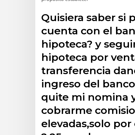
Quisiera saber si 
cuenta con el ban
hipoteca? y segu
hipoteca por vent
transferencia da
ingreso del banco
quite mi nomina 
cobrarme comisi
elevadas,solo por