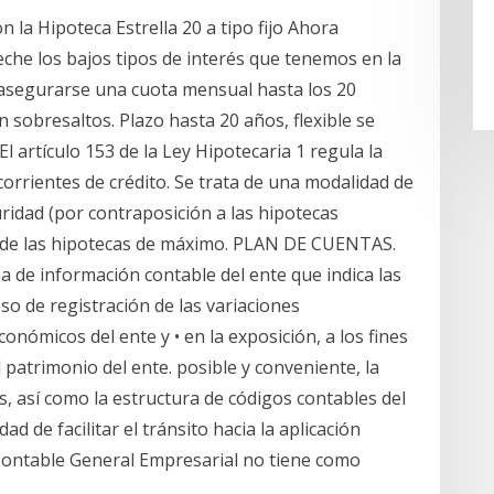
on la Hipoteca Estrella 20 a tipo fijo Ahora
he los bajos tipos de interés que tenemos en la
a asegurarse una cuota mensual hasta los 20
n sobresaltos. Plazo hasta 20 años, flexible se
 artículo 153 de la Ley Hipotecaria 1 regula la
orrientes de crédito. Se trata de una modalidad de
ridad (por contraposición a las hipotecas
po de las hipotecas de máximo. PLAN DE CUENTAS.
ma de información contable del ente que indica las
eso de registración de las variaciones
nómicos del ente y • en la exposición, a los fines
patrimonio del ente. posible y conveniente, la
, así como la estructura de códigos contables del
ad de facilitar el tránsito hacia la aplicación
Contable General Empresarial no tiene como