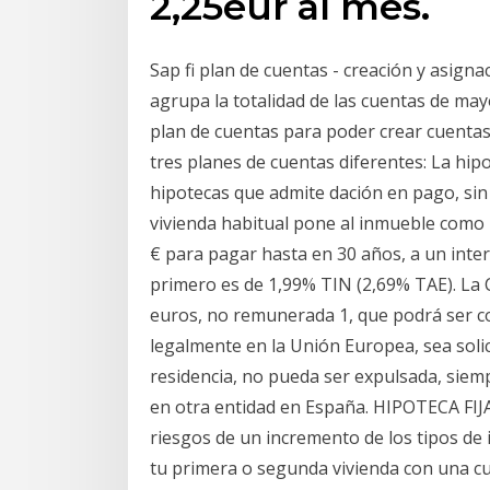
2,25eur al mes.
Sap fi plan de cuentas - creación y asigna
agrupa la totalidad de las cuentas de may
plan de cuentas para poder crear cuenta
tres planes de cuentas diferentes: La hip
hipotecas que admite dación en pago, sin 
vivienda habitual pone al inmueble como ú
€ para pagar hasta en 30 años, a un inter
primero es de 1,99% TIN (2,69% TAE). La 
euros, no remunerada 1, que podrá ser co
legalmente en la Unión Europea, sea solic
residencia, no pueda ser expulsada, sie
en otra entidad en España. HIPOTECA FIJA.
riesgos de un incremento de los tipos de 
tu primera o segunda vivienda con una cu