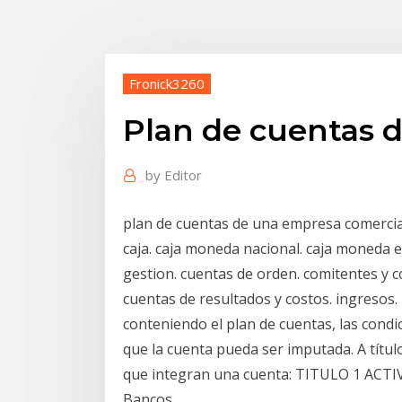
Fronick3260
Plan de cuentas d
by
Editor
plan de cuentas de una empresa comercial. 
caja. caja moneda nacional. caja moneda e
gestion. cuentas de orden. comitentes y c
cuentas de resultados y costos. ingresos.
conteniendo el plan de cuentas, las condi
que la cuenta pueda ser imputada. A título
que integran una cuenta: TITULO 1 ACTI
Bancos