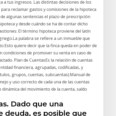
 a tus ingresos. Las distintas decisiones de los
n para reclamar gastos y comisiones de la hipoteca
 de algunas sentencias el plazo de prescripción
hipoteca y desde cuándo se ha de contar dicho
stiones: El término hipoteca proviene del latín
griego.La palabra se refiere a un inmueble que
o.Esto quiere decir que la finca queda en poder de
en condiciones de promover su venta en caso de
actado. Plan de CuentasEs la relación de cuentas
ntidad financiera, agrupadas, codificadas, y
pítulos, grupos, cuentas, subcuentas).Manual de
nejo y uso correcto de cada una de las cuentas
 dinámica del movimiento de la cuenta, saldo
as. Dado que una
e deuda, es posible que