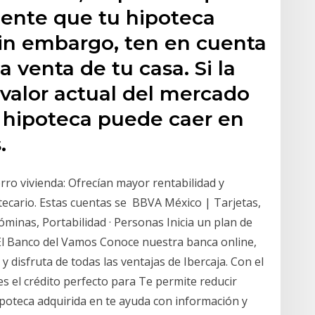
nte que tu hipoteca
Sin embargo, ten en cuenta
a venta de tu casa. Si la
 valor actual del mercado
tu hipoteca puede caer en
.
orro vivienda: Ofrecían mayor rentabilidad y
ecario. Estas cuentas se BBVA México | Tarjetas,
minas, Portabilidad · Personas Inicia un plan de
. El Banco del Vamos Conoce nuestra banca online,
 y disfruta de todas las ventajas de Ibercaja. Con el
es el crédito perfecto para Te permite reducir
hipoteca adquirida en te ayuda con información y