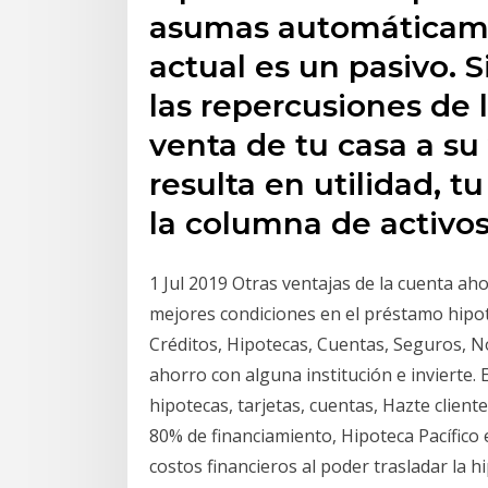
asumas automáticame
actual es un pasivo. 
las repercusiones de l
venta de tu casa a su
resulta en utilidad, 
la columna de activos
1 Jul 2019 Otras ventajas de la cuenta ah
mejores condiciones en el préstamo hipot
Créditos, Hipotecas, Cuentas, Seguros, Nó
ahorro con alguna institución e invierte
hipotecas, tarjetas, cuentas, Hazte cliente
80% de financiamiento, Hipoteca Pacífico 
costos financieros al poder trasladar la 