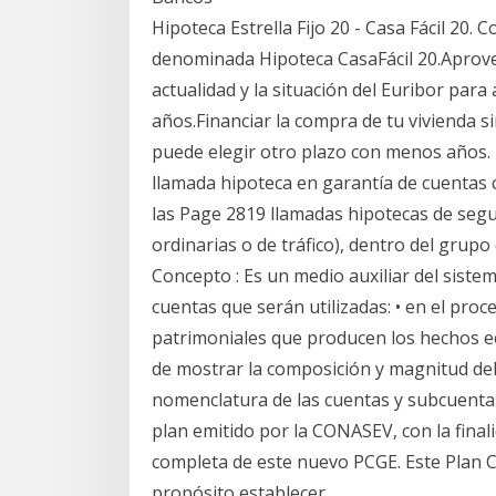
Hipoteca Estrella Fijo 20 - Casa Fácil 20. C
denominada Hipoteca CasaFácil 20.Aprovec
actualidad y la situación del Euribor par
años.Financiar la compra de tu vivienda si
puede elegir otro plazo con menos años. El
llamada hipoteca en garantía de cuentas c
las Page 2819 llamadas hipotecas de segu
ordinarias o de tráfico), dentro del gru
Concepto : Es un medio auxiliar del siste
cuentas que serán utilizadas: • en el proc
patrimoniales que producen los hechos eco
de mostrar la composición y magnitud del 
nomenclatura de las cuentas y subcuentas
plan emitido por la CONASEV, con la finalid
completa de este nuevo PCGE. Este Plan 
propósito establecer