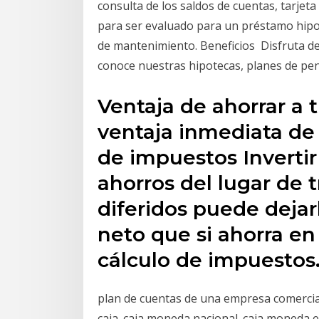
consulta de los saldos de cuentas, tarjet
para ser evaluado para un préstamo hipot
de mantenimiento. Beneficios Disfruta de
conoce nuestras hipotecas, planes de pen
Ventaja de ahorrar a 
ventaja inmediata de 
de impuestos Invertir
ahorros del lugar de 
diferidos puede dejar
neto que si ahorra e
cálculo de impuestos
plan de cuentas de una empresa comercial. 
caja. caja moneda nacional. caja moneda e