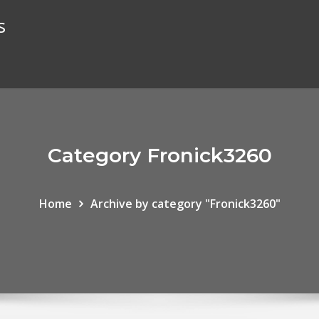
s
Category Fronick3260
Home
Archive by category "Fronick3260"