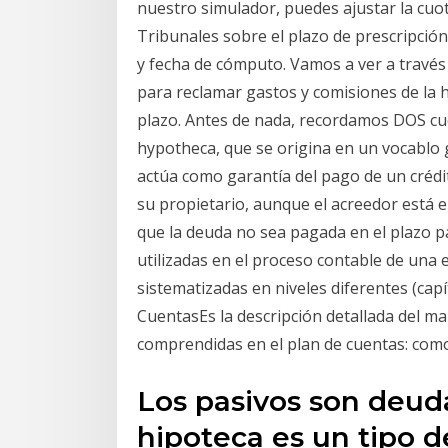
nuestro simulador, puedes ajustar la cuota
Tribunales sobre el plazo de prescripció
y fecha de cómputo. Vamos a ver a través
para reclamar gastos y comisiones de la 
plazo. Antes de nada, recordamos DOS cue
hypotheca, que se origina en un vocablo 
actúa como garantía del pago de un crédit
su propietario, aunque el acreedor está 
que la deuda no sea pagada en el plazo p
utilizadas en el proceso contable de una e
sistematizadas en niveles diferentes (ca
CuentasEs la descripción detallada del ma
comprendidas en el plan de cuentas: como
Los pasivos son deud
hipoteca es un tipo d