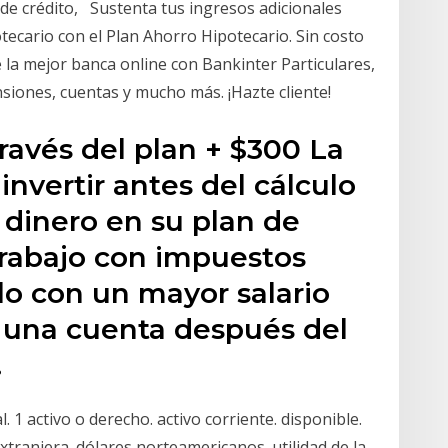
a de crédito, Sustenta tus ingresos adicionales
ecario con el Plan Ahorro Hipotecario. Sin costo
 la mejor banca online con Bankinter Particulares,
siones, cuentas y mucho más. ¡Hazte cliente!
través del plan + $300 La
invertir antes del cálculo
 dinero en su plan de
trabajo con impuestos
lo con un mayor salario
n una cuenta después del
.
1 activo o derecho. activo corriente. disponible.
xtranjera. dólares norteamericanos. utilidad de la